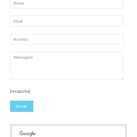
[recaptcha]