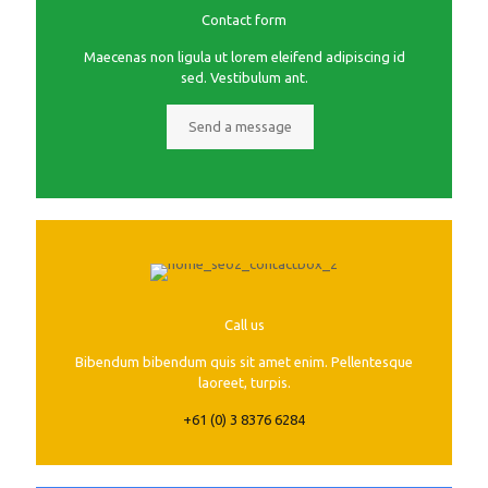
Contact form
Maecenas non ligula ut lorem eleifend adipiscing id
sed. Vestibulum ant.
Send a message
Call us
Bibendum bibendum quis sit amet enim. Pellentesque
laoreet, turpis.
+61 (0) 3 8376 6284