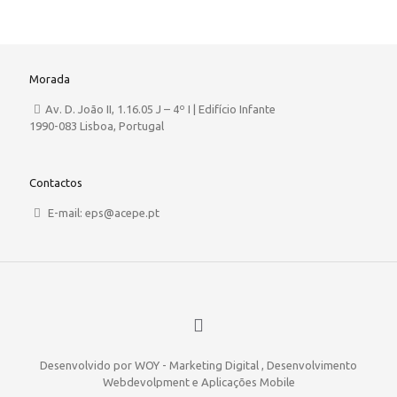
Morada
Av. D. João II, 1.16.05 J – 4º I | Edifício Infante
1990-083 Lisboa, Portugal
Contactos
E-mail: eps@acepe.pt
Desenvolvido por WOY - Marketing Digital , Desenvolvimento
Webdevolpment e Aplicações Mobile