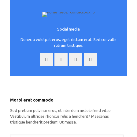
Social media
Donec a volutpat eros, eget dictum erat. Sed convallis
rutrum tristique.
Morbi erat commodo
Sed pretium pulvinar eros, ut interdum nisl eleifend vitae.
Vestibulum ultricies rhoncus felis a hendrerit? Maecenas
tristique hendrerit pretium! Ut massa.