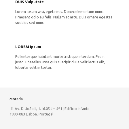
DUIS Vulputate
Lorem ipsum wisi, eget risus. Donec elementum nunc.
Praesent odio eu felis. Nullam et arcu. Duis ornare egestas
sodales sed nunc.
LOREM Ipsum
Pellentesque habitant morbi tristique interdum. Proin
justo. Phasellus urna quis suscipit dui a velit lectus elit,
lobortis velit in tortor.
Morada
Av. D. João II, 1.16.05 J – 4º I | Edifício Infante
1990-083 Lisboa, Portugal